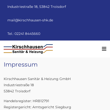
Industriestraße 18, 53842 Troisdorf
mail@kirschhausen-shk.de
Tel.: 02241 8445660
Impressum
Kirschhausen Sanitär & Heizung GmbH
Industriestraße 18
53842 Troisdorf
Handelsregister: HRB12791
Registergericht: Amtsgericht Siegburg